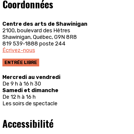
Coordonnées
Centre des arts de Shawinigan
2100, boulevard des Hêtres
Shawinigan, Québec, G9N 8R8
819 539-1888 poste 244
Écrivez-nous
ENTRÉE LIBRE
Mercredi au vendredi
De 9 h à 16 h 30
Samedi et dimanche
De 12 h à 16 h
Les soirs de spectacle
Accessibilité