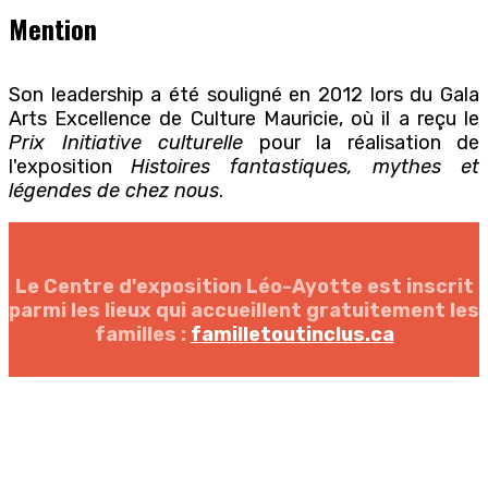
Mention
Son leadership a été souligné en 2012 lors du Gala
Arts Excellence de Culture Mauricie, où il a reçu le
Prix Initiative culturelle
pour la réalisation de
l'exposition
Histoires fantastiques, mythes et
légendes de chez nous
.
Le Centre d'exposition Léo-Ayotte est inscrit
parmi les lieux qui accueillent gratuitement les
familles :
familletoutinclus.ca