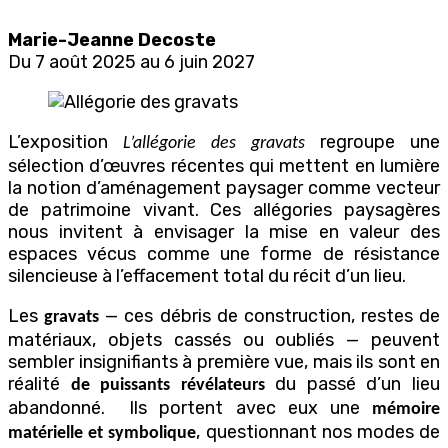
À la Maison de la culture Francis-Brisson
Marie-Jeanne Decoste
Du 7 août 2025 au 6 juin 2027
L’exposition
regroupe une
L’allégorie des gravats
sélection d’œuvres récentes qui mettent en lumière
la notion d’aménagement paysager comme vecteur
de patrimoine vivant. Ces allégories paysagères
nous invitent à envisager la mise en valeur des
espaces vécus comme une forme de résistance
silencieuse à l’effacement total du récit d’un lieu.
Les
— ces débris de construction, restes de
gravats
matériaux, objets cassés ou oubliés — peuvent
sembler insignifiants à première vue, mais ils sont en
réalité
du passé d’un lieu
de puissants révélateurs
abandonné.
Ils portent avec eux une
mémoire
, questionnant nos modes de
matérielle et symbolique