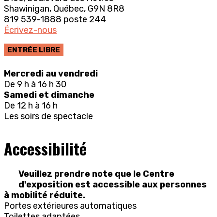
Shawinigan, Québec, G9N 8R8
819 539-1888 poste 244
Écrivez-nous
ENTRÉE LIBRE
Mercredi au vendredi
De 9 h à 16 h 30
Samedi et dimanche
De 12 h à 16 h
Les soirs de spectacle
Accessibilité
Veuillez prendre note que le Centre
d'exposition est accessible aux personnes
à mobilité réduite.
Portes extérieures automatiques
Toilettes adaptées