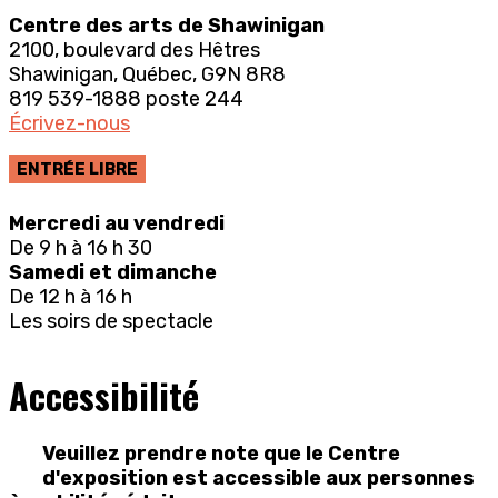
Centre des arts de Shawinigan
2100, boulevard des Hêtres
Shawinigan, Québec, G9N 8R8
819 539-1888 poste 244
Écrivez-nous
ENTRÉE LIBRE
Mercredi au vendredi
De 9 h à 16 h 30
Samedi et dimanche
De 12 h à 16 h
Les soirs de spectacle
Accessibilité
Veuillez prendre note que le Centre
d'exposition est accessible aux personnes