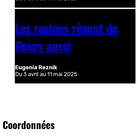
Les racines rêvent de
fleurs aussi
Eugenia Reznik
Du
3 avril au 11 mai 2025
Coordonnées