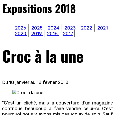
Expositions 2018
2026
2025
2024
2023
2022
2021
2020
2019
2018
2017
Croc à la une
Du 18 janvier au 18 février 2018
"C’est un cliché, mais la couverture d’un magazine
contribue beaucoup à faire vendre celui-ci. C’est
pourquoi nous y avons mis beaucoup de soin. Sauf