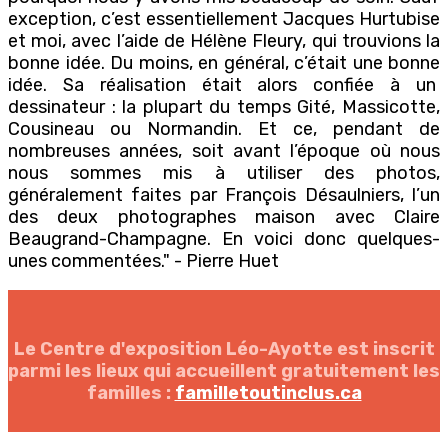
exception, c’est essentiellement Jacques Hurtubise
et moi, avec l’aide de Hélène Fleury, qui trouvions la
bonne idée. Du moins, en général, c’était une bonne
idée. Sa réalisation était alors confiée à un
dessinateur : la plupart du temps Gité, Massicotte,
Cousineau ou Normandin. Et ce, pendant de
nombreuses années, soit avant l’époque où nous
nous sommes mis à utiliser des photos,
généralement faites par François Désaulniers, l’un
des deux photographes maison avec Claire
Beaugrand-Champagne. En voici donc quelques-
unes commentées." - Pierre Huet
Le Centre d'exposition Léo-Ayotte est inscrit
parmi les lieux qui accueillent gratuitement les
familles :
familletoutinclus.ca