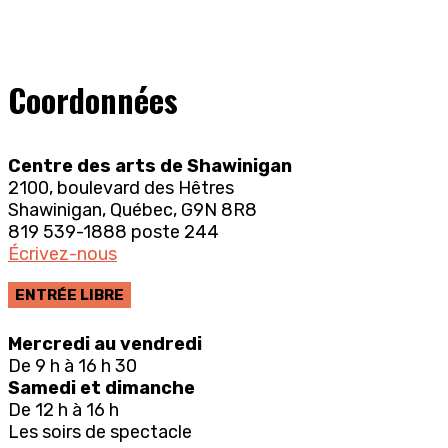
Coordonnées
Centre des arts de Shawinigan
2100, boulevard des Hêtres
Shawinigan, Québec, G9N 8R8
819 539-1888 poste 244
Écrivez-nous
ENTRÉE LIBRE
Mercredi au vendredi
De 9 h à 16 h 30
Samedi et dimanche
De 12 h à 16 h
Les soirs de spectacle