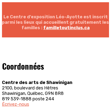
Le Centre d'exposition Léo-Ayotte est inscrit
parmi les lieux qui accueillent gratuitement les
familles :
familletoutinclus.ca
Coordonnées
Centre des arts de Shawinigan
2100, boulevard des Hêtres
Shawinigan, Québec, G9N 8R8
819 539-1888 poste 244
Écrivez-nous