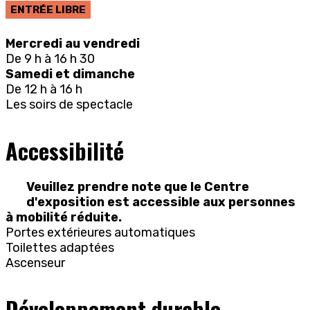
ENTRÉE LIBRE
Mercredi au vendredi
De 9 h à 16 h 30
Samedi et dimanche
De 12 h à 16 h
Les soirs de spectacle
Accessibilité
Veuillez prendre note que le Centre
d'exposition est accessible aux personnes
à mobilité réduite.
Portes extérieures automatiques
Toilettes adaptées
Ascenseur
Développement durable