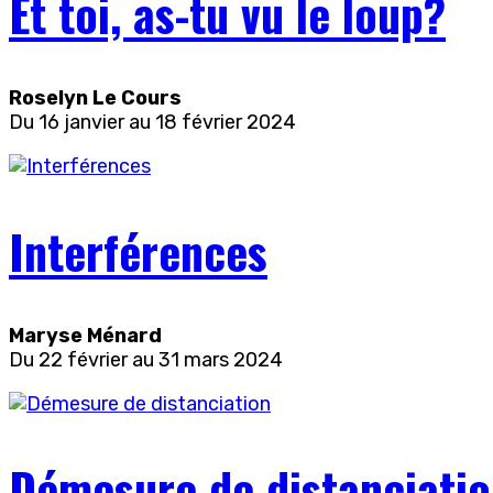
Et toi, as-tu vu le loup?
Roselyn Le Cours
Du 16 janvier au 18 février 2024
Interférences
Maryse Ménard
Du 22 février au 31 mars 2024
Démesure de distanciati