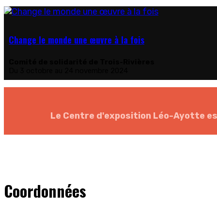
Change le monde une œuvre à la fois
Comité de solidarité de Trois-Rivières
Du 3 octobre au 24 novembre 2024
Le Centre d'exposition Léo-Ayotte est 
Coordonnées