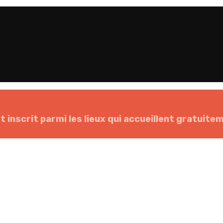
inscrit parmi les lieux qui accueillent gratuiteme