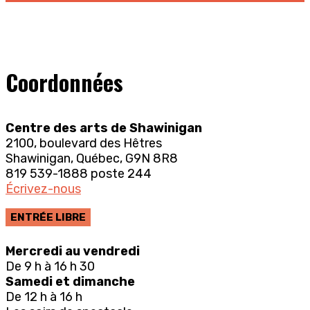
Coordonnées
Centre des arts de Shawinigan
2100, boulevard des Hêtres
Shawinigan, Québec, G9N 8R8
819 539-1888 poste 244
Écrivez-nous
ENTRÉE LIBRE
Mercredi au vendredi
De 9 h à 16 h 30
Samedi et dimanche
De 12 h à 16 h