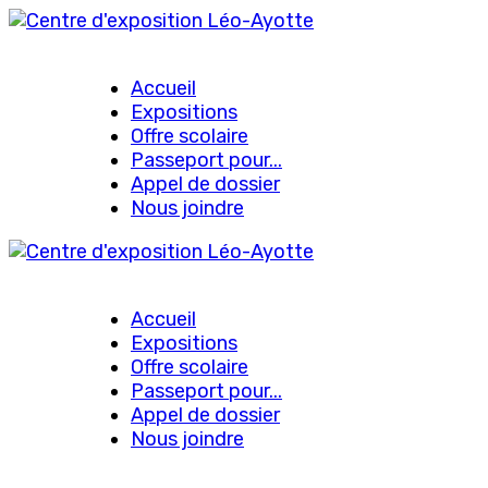
Accueil
Expositions
Offre scolaire
Passeport pour...
Appel de dossier
Nous joindre
Accueil
Expositions
Offre scolaire
Passeport pour...
Appel de dossier
Nous joindre