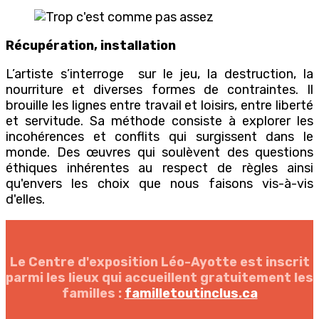
Récupération, installation
L’artiste s’interroge sur le jeu, la destruction, la
nourriture et diverses formes de contraintes. Il
brouille les lignes entre travail et loisirs, entre liberté
et servitude. Sa méthode consiste à explorer les
incohérences et conflits qui surgissent dans le
monde. Des œuvres qui soulèvent des questions
éthiques inhérentes au respect de règles ainsi
qu'envers les choix que nous faisons vis-à-vis
d'elles.
Le Centre d'exposition Léo-Ayotte est inscrit
parmi les lieux qui accueillent gratuitement les
familles :
familletoutinclus.ca