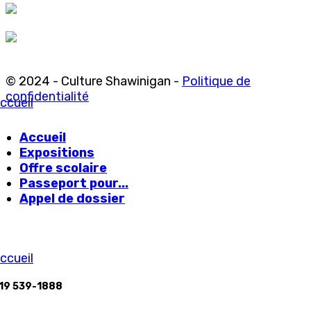
© 2024 - Culture Shawinigan -
Politique de
confidentialité
ccueil
Accueil
Expositions
Offre scolaire
Passeport pour...
Appel de dossier
ccueil
19 539-1888