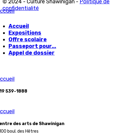
© 2024 - Culture Shawinigan -
Politique de
confidentialité
ccueil
Accueil
Expositions
Offre scolaire
Passeport pour...
Appel de dossier
ccueil
19 539-1888
ccueil
entre des arts de Shawinigan
100 boul. des Hêtres