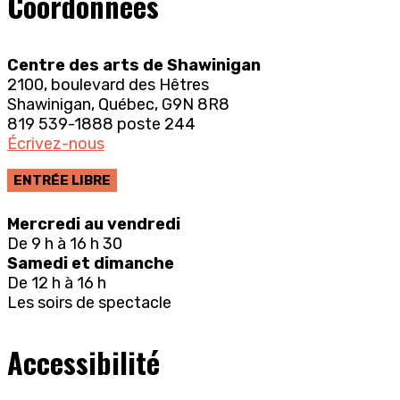
Coordonnées
Centre des arts de Shawinigan
2100, boulevard des Hêtres
Shawinigan, Québec, G9N 8R8
819 539-1888 poste 244
Écrivez-nous
ENTRÉE LIBRE
Mercredi au vendredi
De 9 h à 16 h 30
Samedi et dimanche
De 12 h à 16 h
Les soirs de spectacle
Accessibilité